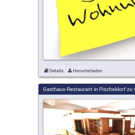
Details
Herunterladen
Gasthaus-Restaurant in Pischeldorf zu