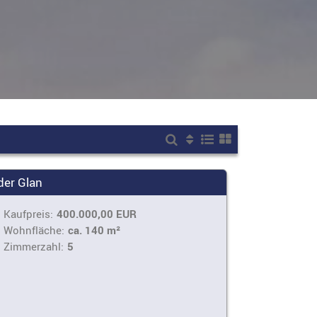
der Glan
Kaufpreis:
400.000,00 EUR
Wohnfläche:
ca. 140 m²
Zimmerzahl:
5