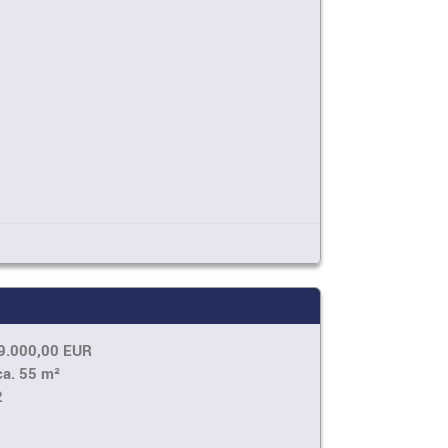
9.000,00 EUR
ca. 55 m²
2