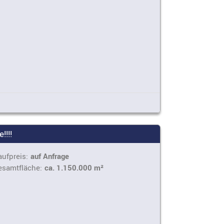
!!!!
ufpreis:
auf Anfrage
esamtfläche:
ca. 1.150.000 m²