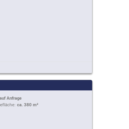
auf Anfrage
efläche:
ca. 380 m²