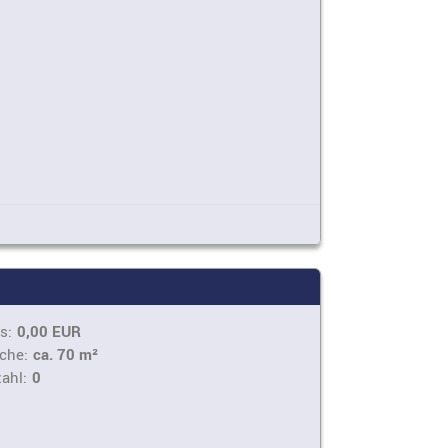
s:
0,00 EUR
che:
ca. 70 m²
ahl:
0