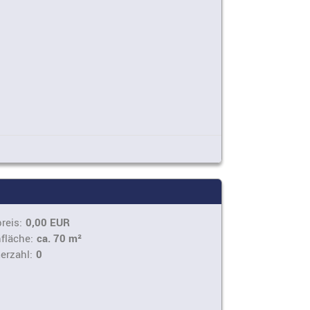
reis:
0,00 EUR
fläche:
ca. 70 m²
erzahl:
0