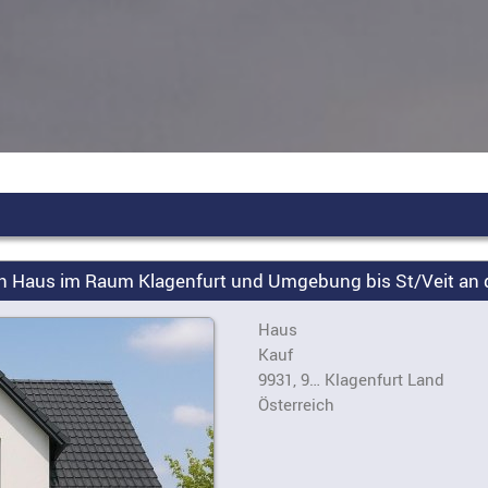
ein Haus im Raum Klagenfurt und Umgebung bis St/Veit an 
Haus
Kauf
9931, 9… Klagenfurt Land
Österreich