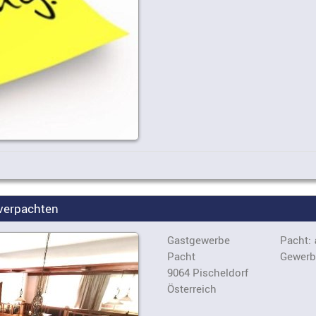
 verpachten
Gastgewerbe
Pacht:
Pacht
Gewerb
9064 Pischeldorf
Österreich