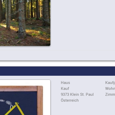
Haus
Kaufp
Kauf
Wohn
9373 Klein St. Paul
Zimm
Österreich