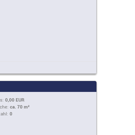
s:
0,00 EUR
che:
ca. 70 m²
ahl:
0