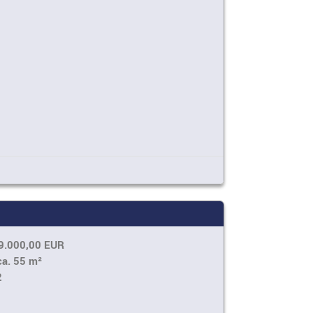
9.000,00 EUR
ca. 55 m²
2