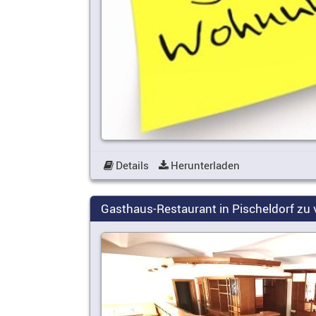
Details
Herunterladen
Gasthaus-Restaurant in Pischeldorf zu