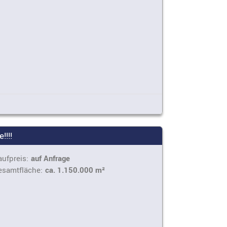
!!!!
ufpreis:
auf Anfrage
esamtfläche:
ca. 1.150.000 m²