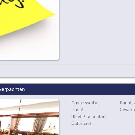
 verpachten
Gastgewerbe
Pacht:
Pacht
Gewerb
9064 Pischeldorf
Österreich