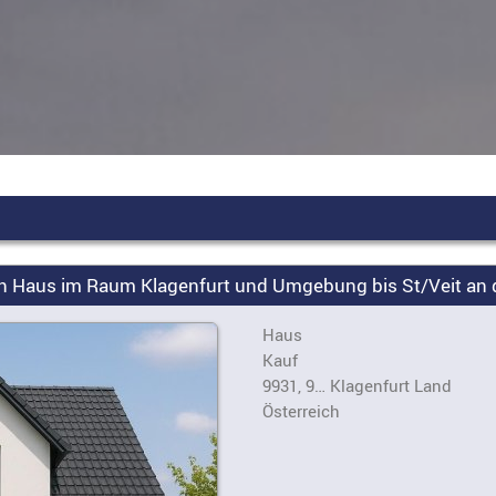
ein Haus im Raum Klagenfurt und Umgebung bis St/Veit an 
Haus
Kauf
9931, 9… Klagenfurt Land
Österreich