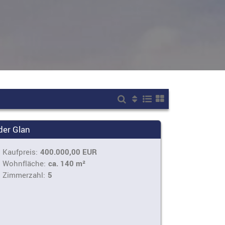
der Glan
Kaufpreis:
400.000,00 EUR
Wohnfläche:
ca. 140 m²
Zimmerzahl:
5