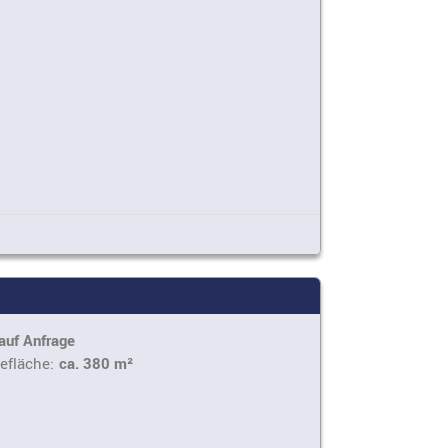
auf Anfrage
efläche:
ca. 380 m²