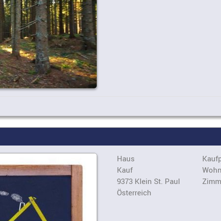
Haus
Kaufp
Kauf
Wohn
9373 Klein St. Paul
Zimm
Österreich