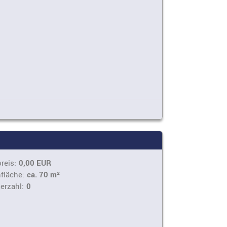
reis:
0,00 EUR
fläche:
ca. 70 m²
erzahl:
0